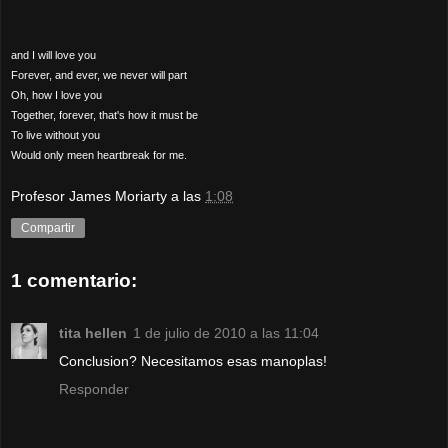
and I will love you
Forever, and ever, we never will part
Oh, how I love you
Together, forever, that's how it must be
To live without you
Would only meen heartbreak for me.
Profesor James Moriarty
a las
1:08
Compartir
1 comentario:
tita hellen
1 de julio de 2010 a las 11:04
Conclusion? Necesitamos esas manoplas!
Responder