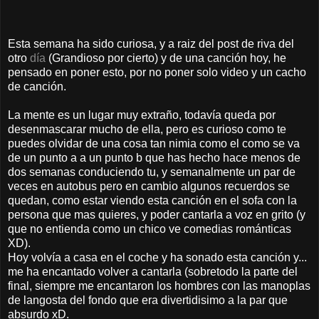
Esta semana ha sido curiosa, y a raiz del post de riva del
otro
día
(Grandioso por cierto) y de una canción hoy, he
pensado en poner esto, por no poner solo video y un cacho
de canción.
La mente es un lugar muy extraño, todavía queda por
desenmascarar mucho de ella, pero es curioso como te
puedes olvidar de una cosa tan nimia como el como se va
de un punto a a un punto b que has hecho hace menos de
dos semanas conduciendo tu, y semanalmente un par de
veces en autobus pero en cambio algunos recuerdos se
quedan, como estar viendo esta canción en el sofa con la
persona que mas quieres, y poder cantarla a voz en grito (y
que no entienda como un chico ve comedias románticas
XD).
Hoy volvía a casa en el coche y ha sonado esta canción y...
me ha encantado volver a cantarla (sobretodo la parte del
final, siempre me encantaron los hombres con las manoplas
de langosta del fondo que era divertidisimo a la par que
absurdo xD.