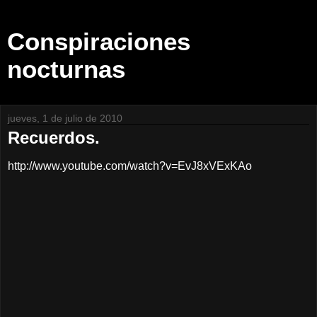
Conspiraciones
nocturnas
jueves, 1 de julio de 2010
Recuerdos.
http://www.youtube.com/watch?v=EvJ8xVExKAo