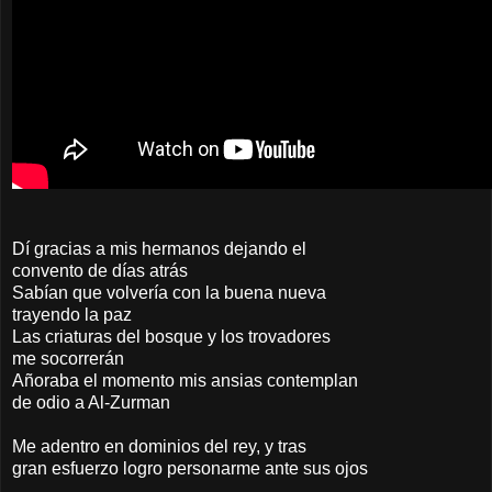
Dí gracias a mis hermanos dejando el
convento de días atrás
Sabían que volvería con la buena nueva
trayendo la paz
Las criaturas del bosque y los trovadores
me socorrerán
Añoraba el momento mis ansias contemplan
de odio a Al-Zurman
Me adentro en dominios del rey, y tras
gran esfuerzo logro personarme ante sus ojos