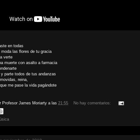
ste en todas
a moda las flores de tu gracia
a verte
na muerte con asalto a farmacia
ondenarte
 y parte todos de tus andanzas
movidas, reina,
 que me pase la vida pagándote
or
Profesor James Moriarty
a las
21:55
No hay comentarios:
úsica