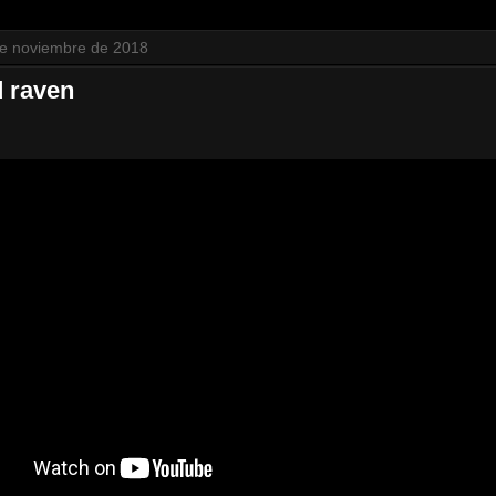
de noviembre de 2018
d raven