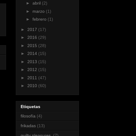
►
abril
(2)
►
marzo
(1)
►
febrero
(1)
►
2017
(17)
►
2016
(29)
►
2015
(28)
►
2014
(15)
►
2013
(15)
►
2012
(15)
►
2011
(47)
►
2010
(60)
Etiquetas
filosofía
(4)
frikadas
(13)
guilty pleasures.
(7)