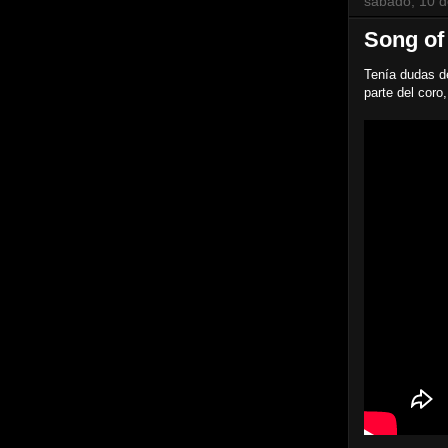
sábado, 10 
Song of
Tenía dudas de
parte del coro