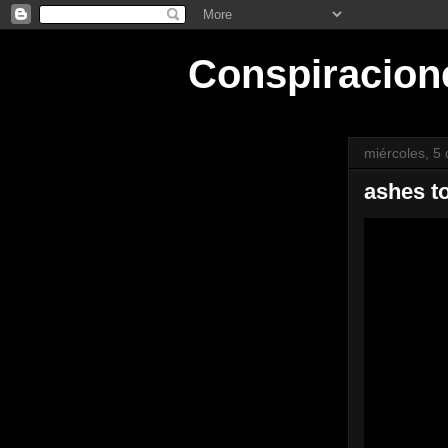
Conspiracion
miércoles, 5
ashes t