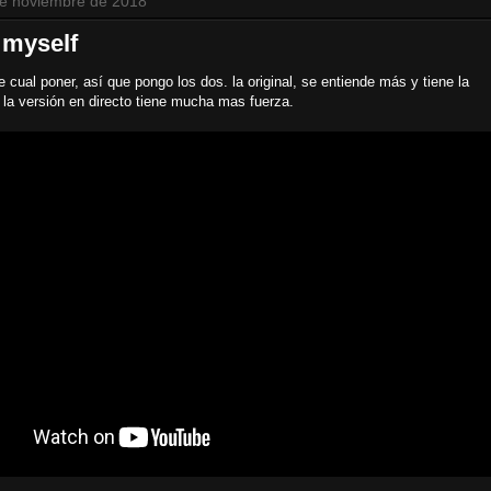
de noviembre de 2018
 myself
 cual poner, así que pongo los dos. la original, se entiende más y tiene la
, la versión en directo tiene mucha mas fuerza.