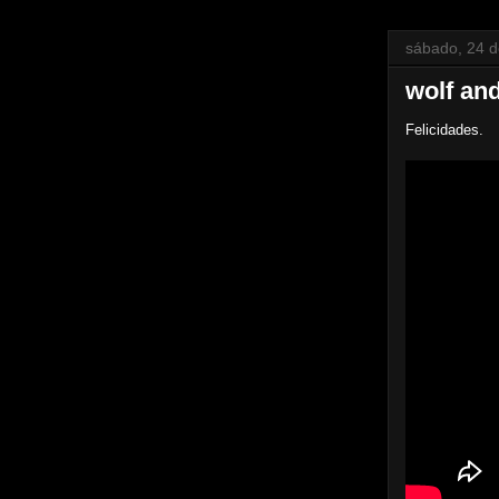
sábado, 24 
wolf an
Felicidades.