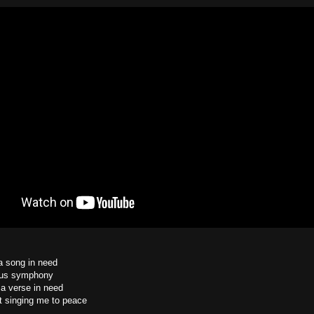
a song in need
ous symphony
a verse in need
t singing me to peace