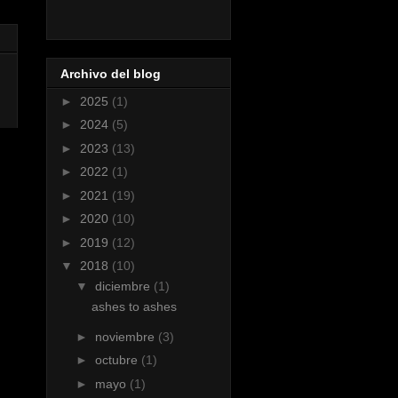
Archivo del blog
►
2025
(1)
►
2024
(5)
►
2023
(13)
►
2022
(1)
►
2021
(19)
►
2020
(10)
►
2019
(12)
▼
2018
(10)
▼
diciembre
(1)
ashes to ashes
►
noviembre
(3)
►
octubre
(1)
►
mayo
(1)