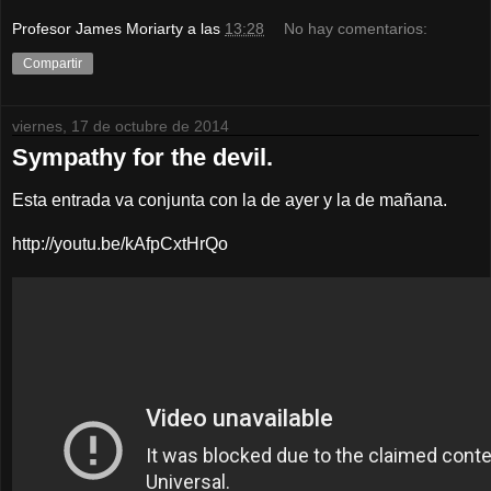
Profesor James Moriarty
a las
13:28
No hay comentarios:
Compartir
viernes, 17 de octubre de 2014
Sympathy for the devil.
Esta entrada va conjunta con la de ayer y la de mañana.
http://youtu.be/kAfpCxtHrQo