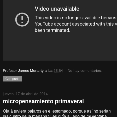
Profesor James Moriarty
a las
23:54
No hay comentarios:
Compartir
jueves, 17 de abril de 2014
micropensamiento primaveral
Ojalá tuviera pajaros en el estomago, porque así no serían
las cuatro de la mañana y les oiría al lado de mi ventana.