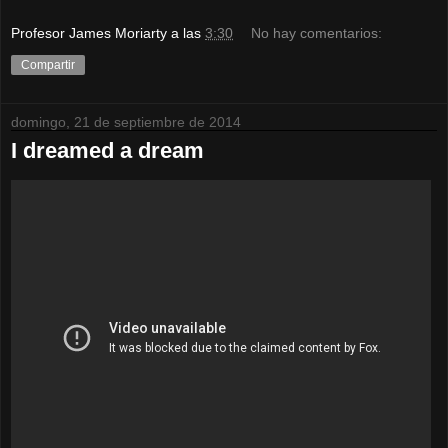
Profesor James Moriarty
a las
3:30
No hay comentarios:
Compartir
domingo, 21 de septiembre de 2014
I dreamed a dream