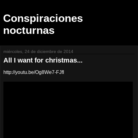
Conspiraciones
nocturnas
miércoles, 24 de diciembre de 2014
All I want for christmas...
http://youtu.be/Og8We7-FJfI