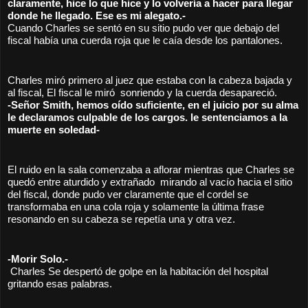
claramente, hice lo que hice y lo volvería a hacer para llegar 
donde he llegado. Ese es mi alegato.-
Cuando Charles se sentó en su sitio pudo ver que debajo del 
fiscal había una cuerda roja que le caía desde los pantalones.
Charles miró primero al juez que estaba con la cabeza bajada y 
al fiscal, El fiscal le miró  sonriendo y la cuerda desapareció. 
-Señor Smith, hemos oído suficiente, en el juicio por su alma 
le declaramos culpable de los cargos. le sentenciamos a la 
muerte en soledad-
El ruido en la sala comenzaba a aflorar mientras que Charles se 
quedó entre aturdido y extrañado  mirando al vacío hacia el sitio 
del fiscal, donde pudo ver claramente que el cordel se 
transformaba en una cola roja y solamente la última frase 
resonando en su cabeza se repetía una y otra vez. 
-Morir Solo.-
 Charles Se despertó de golpe en la habitación del hospital 
gritando esas palabras.