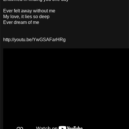
Ever felt away without me
My love, it lies so deep
Ever dream of me
http://youtu.be/YwGSAFarHRg