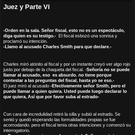
Juez y Parte VI
-Orden en la sala. Señor fiscal, esto no es un espectáculo, 
diga quien es su testigo.- 
 El fiscal esbozó una sonrisa y 
proclamó su intención.
-Llamo al acusado Charles Smith para que declare.-
Charles miró atónito al fiscal y por un instante creyó ver algo rojo 
justo por debajo de la chaqueta del fiscal. -
Señoría no se puede 
llamar al acusado, eso  es absurdo. no tiene porque 
contestar a las preguntas del fiscal, hasta yo se eso.-
El juez miró al acusado 
-Efectivamente señor Smith, pero el 
puede llamar a quien quiera. Usted puede luego declarar lo 
que quiera, Así que por favor suba al estrado- 
Con cara de incredulidad retiró la silla y subió al estrado. Se 
sentó y quedó esperando las formalidades propias se fue 
acomodando. pero el fiscal tenía otras intenciones y comenzó su 
interrogatorio.