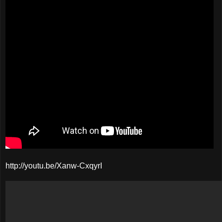
http://youtu.be/Xanw-CxqyrI