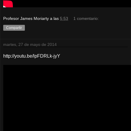
Profesor James Moriarty
a las
5:53
1 comentario:
Compartir
martes, 27 de mayo de 2014
http://youtu.be/lpFDRLk-jyY