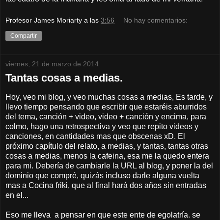
Profesor James Moriarty
a las
3:56
No hay comentarios:
Compartir
viernes, 21 de marzo de 2014
Tantas cosas a medias.
Hoy, veo mi blog, y veo muchas cosas a medias, Es tarde, y
llevo tiempo pensando que escribir que estaréis aburridos
del tema, canción + video, video + canción y encima, para
colmo, hago una retrospectiva y veo que repito videos y
canciones, en cantidades mas que obscenas xD. El
próximo capítulo del relato, a medias, y tantas, tantas otras
cosas a medias, menos la cafeina, esa me la quedo entera
para mi. Debería de cambiarle la URL al blog, y poner la del
dominio que compré, quizás incluso darle alguna vuelta
mas a Cocina friki, que al final hará dos años sin entradas
en el...
Eso me lleva a pensar en que este ente de egolatría. se