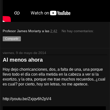
Profesor James Moriarty
a las
2:42
No hay comentarios:
Compartir
viernes, 9 de mayo de 2014
Al menos ahora
Hoy dejo chorricanciones, dos, a falta de una, una porque
llevo todo el día con ella metida en la cabeza a ver si la
exortizo, y la otra, porque me trae muchos recuerdos, ¿cual
es cual? por cierto, hoy sin letras, no me apetece.
http://youtu.be/Zxjqv6h2pV4