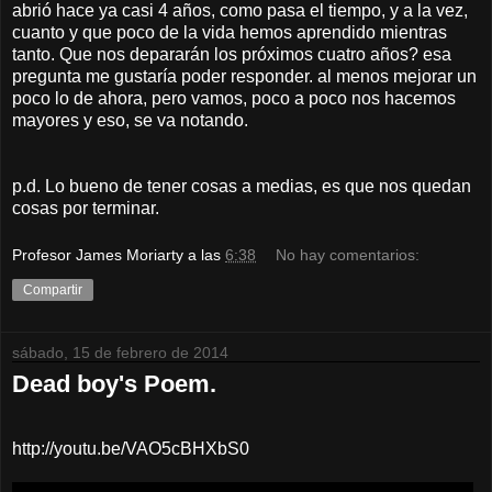
abrió hace ya casi 4 años, como pasa el tiempo, y a la vez,
cuanto y que poco de la vida hemos aprendido mientras
tanto. Que nos depararán los próximos cuatro años? esa
pregunta me gustaría poder responder. al menos mejorar un
poco lo de ahora, pero vamos, poco a poco nos hacemos
mayores y eso, se va notando.
p.d. Lo bueno de tener cosas a medias, es que nos quedan
cosas por terminar.
Profesor James Moriarty
a las
6:38
No hay comentarios:
Compartir
sábado, 15 de febrero de 2014
Dead boy's Poem.
http://youtu.be/VAO5cBHXbS0