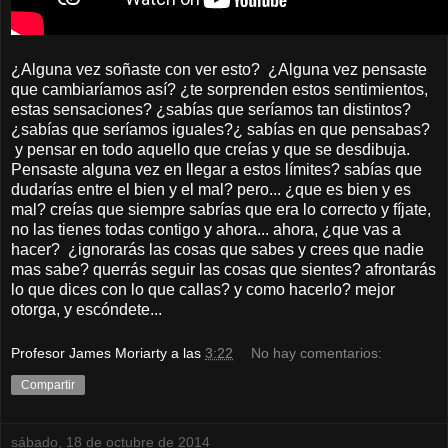
¿Alguna vez soñaste con ver esto? ¿Alguna vez pensaste
que cambiaríamos así? ¿te sorprenden estos sentimientos,
estas sensaciones? ¿sabías que seríamos tan distintos?
¿sabías que seríamos iguales?¿ sabías en que pensabas?
y pensar en todo aquello que creías y que se desdibuja.
Pensaste alguna vez en llegar a estos límites? sabías que
dudarías entre el bien y el mal? pero... ¿que es bien y es
mal? creías que siempre sabrías que era lo correcto y fíjate,
no las tienes todas contigo y ahora... ahora, ¿que vas a
hacer? ¿ignorarás las cosas que sabes y crees que nadie
mas sabe? querrás seguir las cosas que sientes? afrontarás
lo que dices con lo que callas? y como hacerlo? mejor
otorga, y escóndete...
Profesor James Moriarty
a las
3:22
No hay comentarios:
Compartir
sábado, 18 de octubre de 2014