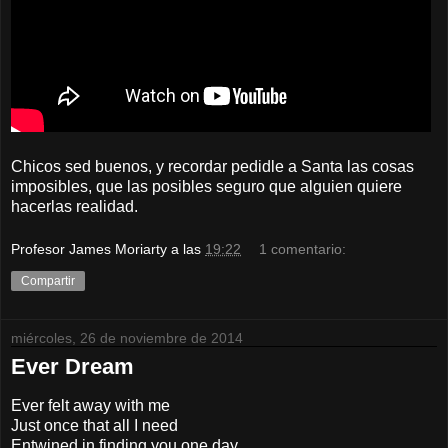
Chicos sed buenos, y recordar pedidle a Santa las cosas
imposibles, que las posibles seguro que alguien quiere
hacerlas realidad.
Profesor James Moriarty
a las
19:22
1 comentario:
Compartir
miércoles, 26 de noviembre de 2014
Ever Dream
Ever felt away with me
Just once that all I need
Entwined in finding you one day