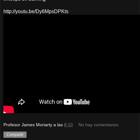
http://youtu.be/Dy6MpsDPKts
Profesor James Moriarty
a las
8:10
No hay comentarios:
Compartir