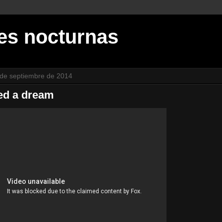
es nocturnas
de septiembre de 2014
ed a dream