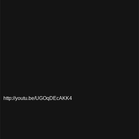
http://youtu.be/UGOqDEcAKK4