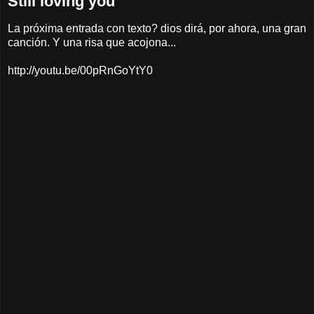
Still loving you
La próxima entrada con texto? dios dirá, por ahora, una gran
canción. Y una risa que acojona...
http://youtu.be/00pRnGoYtY0