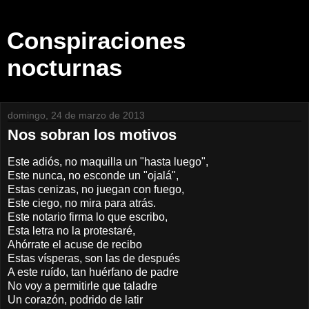
Conspiraciones
nocturnas
domingo, 24 de marzo de 2013
Nos sobran los motivos
Este adiós, no maquilla un "hasta luego",
Este nunca, no esconde un "ojalá",
Estas cenizas, no juegan con fuego,
Este ciego, no mira para atrás.
Este notario firma lo que escribo,
Esta letra no la protestaré,
Ahórrate el acuse de recibo
Estas vísperas, son las de después
A este ruído, tan huérfano de padre
No voy a permitirle que taladre
Un corazón, podrido de latir