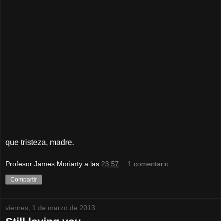
que tristeza, madre.
Profesor James Moriarty
a las
23:57
1 comentario:
Compartir
viernes, 1 de marzo de 2013