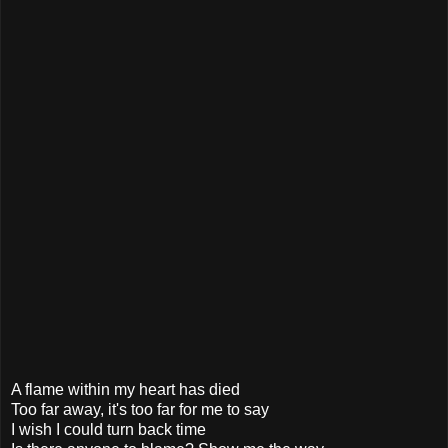
A flame within my heart has died
Too far away, it's too far for me to say
I wish I could turn back time