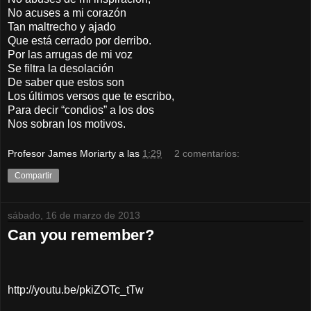
No acuses a mi corazón
Tan maltrecho y ajado
Que está cerrado por derribo.
Por las arrugas de mi voz
Se filtra la desolación
De saber que estos son
Los últimos versos que te escribo,
Para decir “condios” a los dos
Nos sobran los motivos.
Profesor James Moriarty
a las
1:29
2 comentarios:
Compartir
sábado, 16 de marzo de 2013
Can you remember?
http://youtu.be/pkiZOTc_tTw