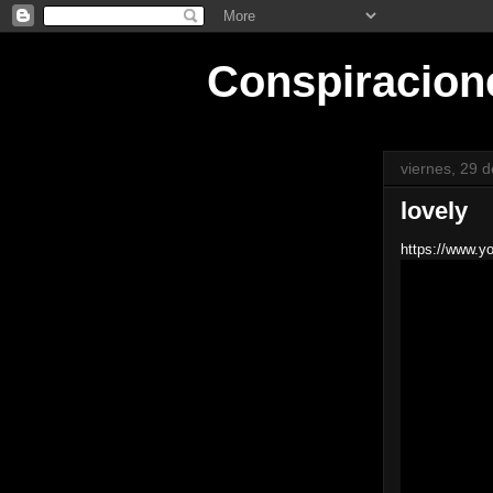
Conspiracion
viernes, 29 
lovely
https://www.