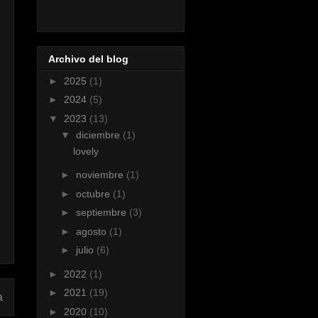
Archivo del blog
►
2025
(1)
►
2024
(5)
▼
2023
(13)
▼
diciembre
(1)
lovely
►
noviembre
(1)
►
octubre
(1)
►
septiembre
(3)
►
agosto
(1)
►
julio
(6)
►
2022
(1)
►
2021
(19)
a
►
2020
(10)