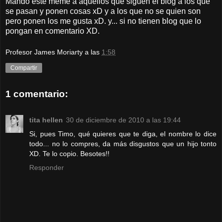
Mando este meme a aquellos que siguen el blog a los que
se pasan y ponen cosas xD y a los que no se quien son
pero ponen los me gusta xD. y... si no tienen blog que lo
pongan en comentario XD.
Profesor James Moriarty
a las
1:58
Compartir
1 comentario:
tita hellen
30 de diciembre de 2010 a las 19:44
Si, pues Timo, qué quieres que te diga, el nombre lo dice
todo... no lo compres, da más disgustos que un hijo tonto
XD. Te lo copio. Besotes!!
Responder