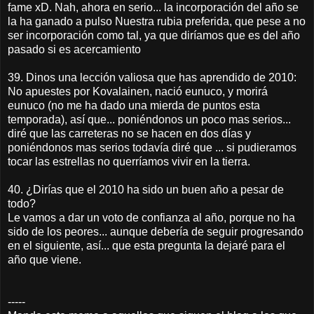
fame xD. Nah, ahora en serio... la incorporación del año se
la ha ganado a pulso Nuestra rubia preferida, que pese a no
ser incorporación como tal, ya que diríamos que es del año
pasado si es acercamiento
39. Dinos una lección valiosa que has aprendido de 2010:
No apuestes por Kovalainen, nació eunuco, y morirá
eunuco (no me ha dado una mierda de puntos esta
temporada), así que... poniéndonos un poco mas serios...
diré que las carreteras no se hacen en dos días y
poniéndonos mas serios todavía diré que ... si pudieramos
tocar las estrellas no querríamos vivir en la tierra.
40. ¿Dirías que el 2010 ha sido un buen año a pesar de
todo?
Le vamos a dar un voto de confianza al año, porque no ha
sido de los peores... aunque debería de seguir progresando
en el siguiente, así... que esta pregunta la dejaré para el
año que viene.
-----