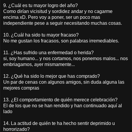
9. ¿Cuál es tu mayor logro del año?
Como dirían vicisitud y sordidez andar y no cagarme
encima xD. Pero voy a poner, ser un poco mas
independiente pese a seguir necesitando muchas cosas.
10. ¿Cuál ha sido tu mayor fracaso?
No me gustan los fracasos, son palabras irremediables.
11. ¿Has sufrido una enfermedad o herida?
si, soy humano... y nos cortamos, nos ponemos malos... nos
embriagamos, ayer mismamente...
12. ¿Qué ha sido lo mejor que has comprado?
Un par de cenas con algunos amigos, sin duda alguna las
mejores compras
13. ¿El comportamiento de quién merece celebración?
El de los que no se han rendido y han continuado aquí al
lado
14. La actitud de quién te ha hecho sentir deprimido u
horrorizado?