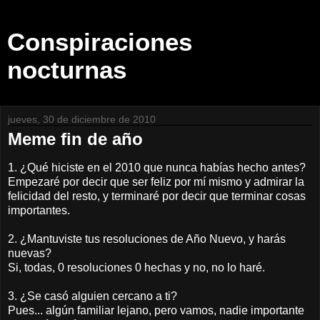
Conspiraciones
nocturnas
jueves, 30 de diciembre de 2010
Meme fin de año
1. ¿Qué hiciste en el 2010 que nunca habías hecho antes?
Empezaré por decir que ser feliz por mí mismo y admirar la
felicidad del resto, y terminaré por decir que terminar cosas
importantes.
2. ¿Mantuviste tus resoluciones de Año Nuevo, y harás
nuevas?
Si, todas, 0 resoluciones 0 hechas y no, no lo haré.
3. ¿Se casó alguien cercano a ti?
Pues... algún familiar lejano, pero vamos, nadie importante