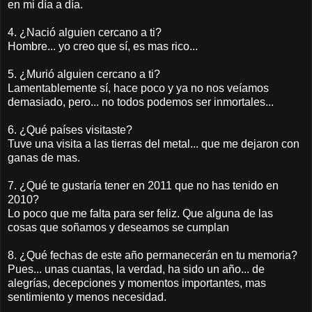
en mi día a día.
4. ¿Nació alguien cercano a ti?
Hombre... yo creo que sí, es mas rico...
5. ¿Murió alguien cercano a ti?
Lamentablemente sí, hace poco y ya no nos veíamos
demasiado, pero... no todos podemos ser inmortales...
6. ¿Qué países visitaste?
Tuve una visita a las tierras del metal... que me dejaron con
ganas de mas.
7. ¿Qué te gustaría tener en 2011 que no has tenido en
2010?
Lo poco que me falta para ser feliz. Que alguna de las
cosas que soñamos y deseamos se cumplan
8. ¿Qué fechas de este año permanecerán en tu memoria?
Pues... unas cuantas, la verdad, ha sido un año... de
alegrías, decepciones y momentos importantes, mas
sentimiento y menos necesidad.