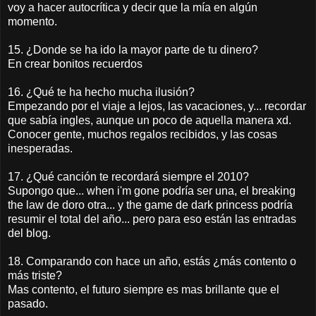
voy a hacer autocrítica y decir que la mía en algún
momento.
15. ¿Donde se ha ido la mayor parte de tu dinero?
En crear bonitos recuerdos
16. ¿Qué te ha hecho mucha ilusión?
Empezando por el viaje a lejos, las vacaciones, y... recordar
que sabía ingles, aunque un poco de aquella manera xd.
Conocer gente, muchos regalos recibidos, y las cosas
inesperadas.
17. ¿Qué canción te recordará siempre el 2010?
Supongo que... when i'm gone podría ser una, el breaking
the law de doro otra... y the game de dark princess podría
resumir el total del año... pero para eso están las entradas
del blog.
18. Comparando con hace un año, estás ¿más contento o
más triste?
Mas contento, el futuro siempre es mas brillante que el
pasado.