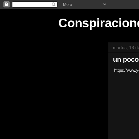
Conspiracion
martes, 18 de
un poco
https://www.