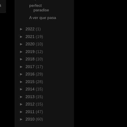
a
perfect
paradise
A ver que pasa
►
2022
(1)
►
2021
(19)
►
2020
(10)
►
2019
(12)
►
2018
(10)
►
2017
(17)
►
2016
(29)
►
2015
(28)
►
2014
(15)
►
2013
(15)
►
2012
(15)
►
2011
(47)
►
2010
(60)