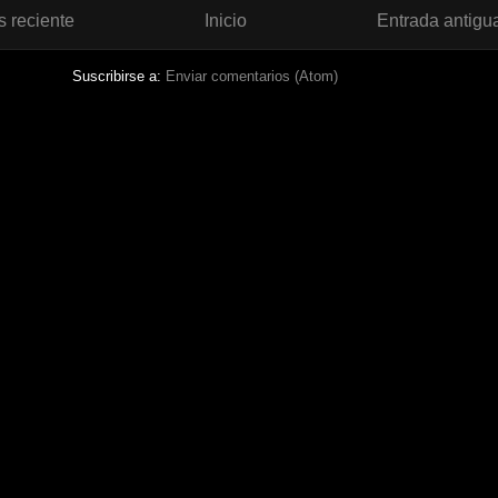
 reciente
Inicio
Entrada antigu
Suscribirse a:
Enviar comentarios (Atom)