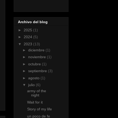
Archivo del blog
►
2025
(1)
►
2024
(5)
▼
2023
(13)
►
diciembre
(1)
►
noviembre
(1)
►
octubre
(1)
►
septiembre
(3)
►
agosto
(1)
▼
julio
(6)
army of the
night
Wait for it
Story of my life
un poco de fe