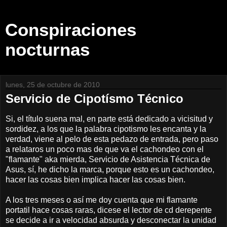
Conspiraciones
nocturnas
lunes, 25 de octubre de 2010
Servicio de Cipotísmo Técnico
Si, el título suena mal, en parte está dedicado a vicisitud y
sordidez, a los que la palabra cipotismo les encanta y la
verdad, viene al pelo de esta pedazo de entrada, pero paso
a relataros un poco mas de que va el cachondeo con el
"flamante" aka mierda, Servicio de Asistencia Técnica de
Asus, sí, he dicho la marca, porque esto es un cachondeo,
hacer las cosas bien implica hacer las cosas bien.
A los tres meses o así me doy cuenta que mi flamante
portatil hace cosas raras, dicese el lector de cd derepente
se decide a ir a velocidad absurda y desconectar la unidad