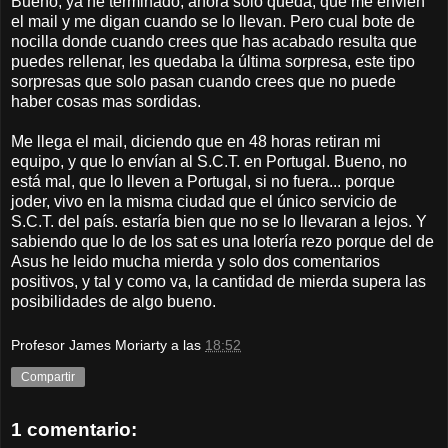
Bueno, ya he terminado, ahora solo queda, que me envien
el mail y me digan cuando se lo llevan. Pero cual bote de
nocilla donde cuando crees que has acabado resulta que
puedes rellenar, les quedaba la última sorpresa, este tipo
sorpresas que solo pasan cuando crees que no puede
haber cosas mas sordidas.
Me llega el mail, diciendo que en 48 horas retiran mi
equipo, y que lo envían al S.C.T. en Portugal. Bueno, no
está mal, que lo lleven a Portugal, si no fuera... porque
joder, vivo en la misma ciudad que el único servicio de
S.C.T. del país. estaría bien que no se lo llevaran a lejos. Y
sabiendo que lo de los sat es una lotería rezo porque del de
Asus he leido mucha mierda y solo dos comentarios
positivos, y tal y como va, la cantidad de mierda supera las
posibilidades de algo bueno.
Profesor James Moriarty
a las
18:52
Compartir
1 comentario: