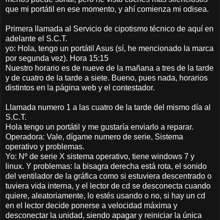
que mi portátil en ese momento, y ahí comienza mi odisea.
Primera llamada al Servicio de cipotismo técnico de aquí en
adelante el S.C.T.
yo: Hola, tengo un portátil Asus (sí, he mencionado la marca
por segunda vez). Hora 15:15
Nuestro horario es de nueve de la mañana a tres de la tarde
y de cuatro de la tarde a siete. Bueno, pues nada, horarios
distintos en la página web y el contestador.
Llamada numero 1 a las cuatro de la tarde del mismo día al
S.C.T.
Hola tengo un portátil y me gustaría enviarlo a reparar.
Operadora: Vale, dígame numero de serie, Sistema
operativo y problemas.
Yo: Nº de serie X sistema operativo, tiene windows 7 y
linux. Y problemas: la bisagra derecha está rota, el sonido
del ventilador de la gráfica como si estuviera descentrado o
tuviera vida interna, y el lector de cd se desconecta cuando
quiere, aleatoriamente, lo estés usando o no, si hay un cd
en el lector decide ponerse a velocidad máxima y
desconectar la unidad, siendo apagar y reiniciar la única