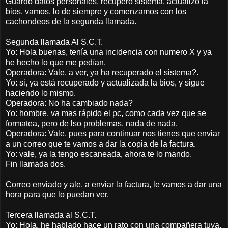
Guardo datos personales, recupero sistema, actualizo la
bios, vamos, lo de siempre y comenzamos con los
cachondeos de la segunda llamada.
Segunda llamada Al S.C.T.
Yo: Hola buenas, tenía una incidencia con numero X y ya
he hecho lo que me pedían.
Operadora: Vale, a ver, ya ha recuperado el sistema?.
Yo: si, ya está recuperado y actualizada la bios, y sigue
haciendo lo mismo.
Operadora: No ha cambiado nada?
Yo: hombre, va mas rápido el pc, como cada vez que se
formatea, pero de lso problemas, nada de nada.
Operadora: Vale, pues para continuar nos tienes que enviar
a un correo que te vamos a dar la copia de la factura.
Yo: vale, ya la tengo escaneada, ahora te lo mando.
Fin llamada dos.
Correo enviado y ale, a enviar la factura, le vamos a dar una
hora para que lo puedan ver.
Tercera llamada al S.C.T.
Yo: Hola, he hablado hace un rato con una compañera tuya,