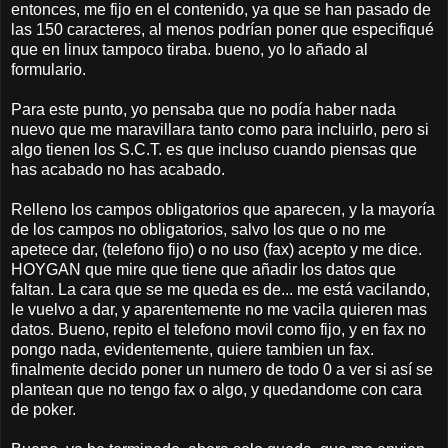
entonces, me fijo en el contenido, ya que se han pasado de
las 150 caracteres, al menos podrían poner que especifiqué
que en linux tampoco tiraba. bueno, yo lo añado al
formulario.
Para este punto, yo pensaba que no podía haber nada
nuevo que me maravillara tanto como para incluirlo, pero si
algo tienen los S.C.T. es que incluso cuando piensas que
has acabado no has acabado.
Relleno los campos obligatorios que aparecen, y la mayoría
de los campos no obligatorios, salvo los que o no me
apetece dar, (telefono fijo) o no uso (fax) acepto y me dice.
HOYGAN que mire que tiene que añadir los datos que
faltan. La cara que se me queda es de... me está vacilando,
le vuelvo a dar, y aparentemente no me vacila quieren mas
datos. Bueno, repito el telefono movil como fijo, y en fax no
pongo nada, evidentemente, quiere tambien un fax.
finalmente decido poner un numero de todo 0 a ver si así se
plantean que no tengo fax o algo, y quedandome con cara
de poker.