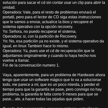
solución para sacar el cd sin contar usar un clip para abrir la
unidad.
Operadora: Vale, para el resto de problemas enviará el
portatil, pero para el lector de CD siga estas instrucciones
que le vamos a enviar, actualice la bios y recupere el
sistema operativo con la opción recovery.
Yo: Señora, no puedo recuperar el sistema.
Operadora: si, con la partición de Recovery.
Yo: No, esa partición ya no existe, y el sistema operativo da
igual, en linux Tambien hace lo mismo.
Operadora: Ya, pues use el cd de recuperación que le
adjuntamos originalmente y cuando lo haya hecho nos
vuelve a llamar.
Fin de la conversación numero 1.
Vaya, aparentemente, para un problema de Hardware ahora
tengo que usar un software mágico que lo va a solucionar
todo, me parece a mí, que es un poco mierda, y perder el
tiempo para que la garantía se pase, pero conmigo no hay
problema, la garantía le falta como 9 meses para que se
pase... ale, a hacer todas las pijadas que piden.