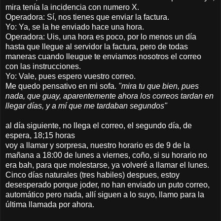
mira tenía la incidencia con numero X.
Operadora: Sí, nos tienes que enviar la factura.
Yo: Ya, se la he enviado hace una hora.
Operadora: Uis, una hora es poco, por lo menos un día
hasta que llegue al servidor la factura, pero de todas
maneras cuando lleugue te enviamos nosotros el correo
con las instrucciones.
Yo: Vale, pues espero vuestro correo.
Me quedo pensativo en mi sofa.
"mira tu que bien, pues
nada, que guay, aparentemente ahora los correos tardan en
llegar días, y a mí que me tardaban segundos"
al día siguiente, no llega el correo, el segundo día, de
espera, 18;15 horas
voy a llamar y sorpresa, nuestro horario es de 9 de la
mañana a 18:00 de lunes a viernes, coño, si su horario no
era bah, para que molestarse, ya volveré a llamar el lunes.
Cinco días naturales (tres habiles) despues, estoy
desesperado porque joder, no han enviado un puto correo,
automático pero nada, allí siguen a lo suyo, llamo para la
última llamada por ahora.