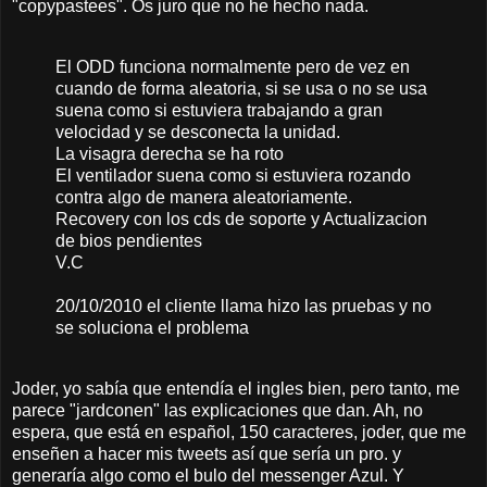
"copypastees". Os juro que no he hecho nada.
El ODD funciona normalmente pero de vez en
cuando de forma aleatoria, si se usa o no se usa
suena como si estuviera trabajando a gran
velocidad y se desconecta la unidad.
La visagra derecha se ha roto
El ventilador suena como si estuviera rozando
contra algo de manera aleatoriamente.
Recovery con los cds de soporte y Actualizacion
de bios pendientes
V.C
20/10/2010 el cliente llama hizo las pruebas y no
se soluciona el problema
Joder, yo sabía que entendía el ingles bien, pero tanto, me
parece "jardconen" las explicaciones que dan. Ah, no
espera, que está en español, 150 caracteres, joder, que me
enseñen a hacer mis tweets así que sería un pro. y
generaría algo como el bulo del messenger Azul. Y