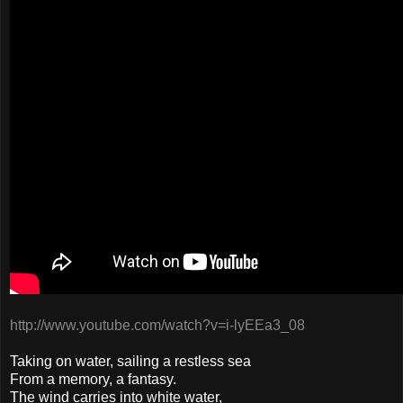
http://www.youtube.com/watch?v=i-lyEEa3_08
Taking on water, sailing a restless sea
From a memory, a fantasy.
The wind carries into white water,