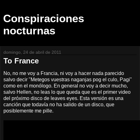
Conspiraciones
nocturnas
domingo, 24 de abril de 2011
To France
No, no me voy a Francia, ni voy a hacer nada parecido
salvo decir "Metegos vuestras naganjas pog el culo, Pagi"
como en el monólogo. En general no voy a decir mucho,
salvo Hellen, no leas lo que queda que es el primer video
del próximo disco de leaves eyes. Esta versión es una
canción que todavía no ha salido de un disco, que
posiblemente me pille.