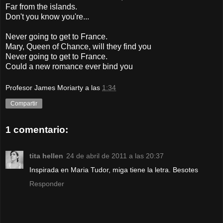
Far from the islands.
Don't you know you're...
Never going to get to France.
Mary, Queen of Chance, will they find you
Never going to get to France.
Could a new romance ever bind you
Profesor James Moriarty
a las
1:34
Compartir
1 comentario:
tita hellen
24 de abril de 2011 a las 20:37
Inspirada en Maria Tudor, miga tiene la letra. Besotes
Responder