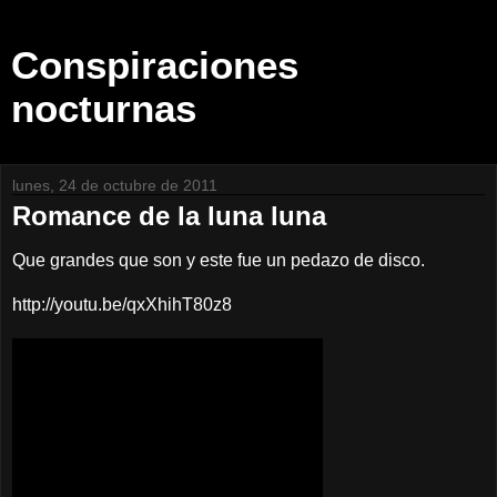
Conspiraciones
nocturnas
lunes, 24 de octubre de 2011
Romance de la luna luna
Que grandes que son y este fue un pedazo de disco.
http://youtu.be/qxXhihT80z8