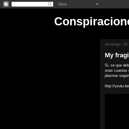
Conspiracion
domingo, 16 
My frag
Si, se que deb
unas cuantas 
plasmar según
http://youtu.