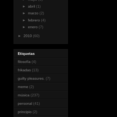
►
abril
(1)
►
marzo
(2)
►
febrero
(4)
►
enero
(7)
►
2010
(60)
Etiquetas
filosofía
(4)
frikadas
(13)
guilty pleasures.
(7)
meme
(2)
música
(237)
personal
(41)
principio
(2)