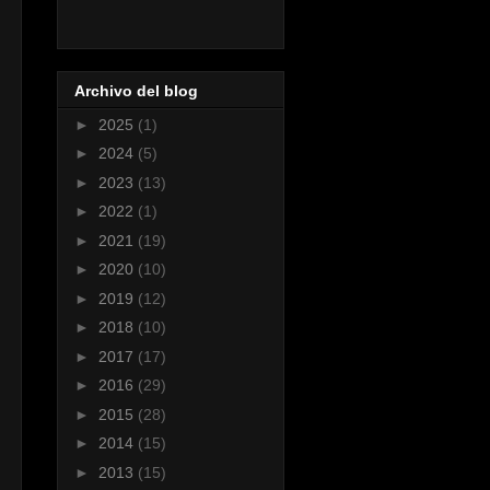
Archivo del blog
►
2025
(1)
►
2024
(5)
►
2023
(13)
►
2022
(1)
►
2021
(19)
►
2020
(10)
►
2019
(12)
►
2018
(10)
►
2017
(17)
►
2016
(29)
►
2015
(28)
►
2014
(15)
►
2013
(15)