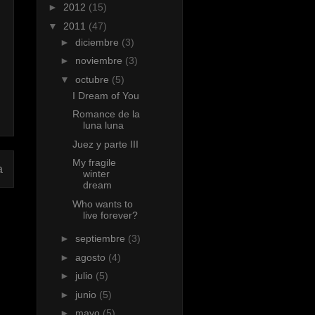
►
2012
(15)
▼
2011
(47)
►
diciembre
(3)
►
noviembre
(3)
▼
octubre
(5)
I Dream of You
Romance de la
luna luna
Juez y parte III
My fragile
a
winter
dream
Who wants to
live forever?
►
septiembre
(3)
►
agosto
(4)
►
julio
(5)
►
junio
(5)
►
mayo
(5)