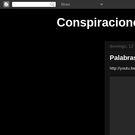
Conspiracion
domingo, 12 
Palabra
http://youtu.