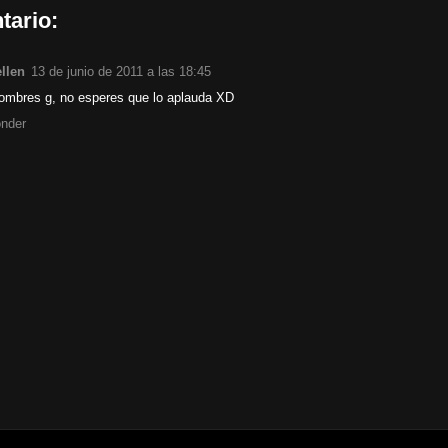
tario:
ellen
13 de junio de 2011 a las 18:45
ombres g, no esperes que lo aplauda XD
nder