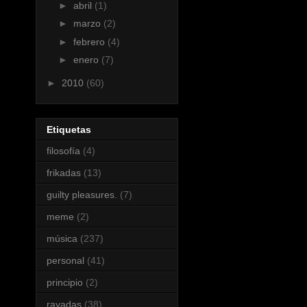
►
abril
(1)
►
marzo
(2)
►
febrero
(4)
►
enero
(7)
►
2010
(60)
Etiquetas
filosofía
(4)
frikadas
(13)
guilty pleasures.
(7)
meme
(2)
música
(237)
personal
(41)
principio
(2)
rayadas
(38)