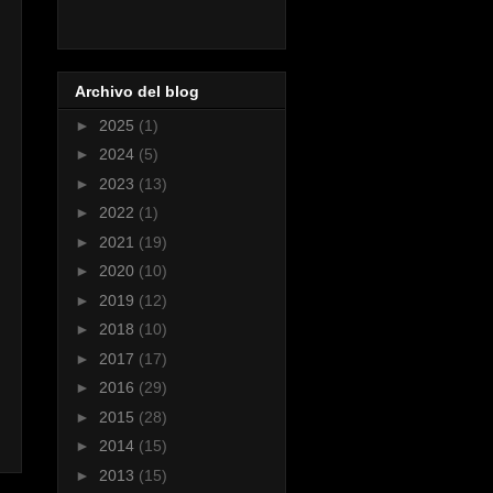
Archivo del blog
►
2025
(1)
►
2024
(5)
►
2023
(13)
►
2022
(1)
►
2021
(19)
►
2020
(10)
►
2019
(12)
►
2018
(10)
►
2017
(17)
►
2016
(29)
►
2015
(28)
►
2014
(15)
►
2013
(15)