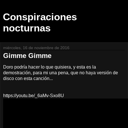
Conspiraciones
nocturnas
miércoles, 16 de noviembre de 2016
Gimme Gimme
Doro podría hacer lo que quisiera, y esta es la
demostración, para mi una pena, que no haya versión de
disco con esta canción...
https://youtu.be/_6aMv-Sxo8U