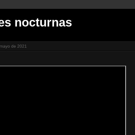
es nocturnas
 mayo de 2021