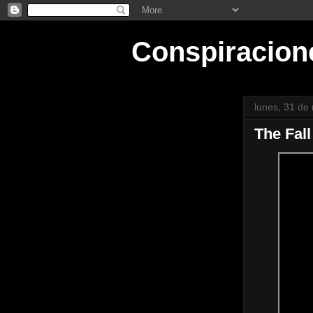
Conspiracion
lunes, 31 de
The Fall