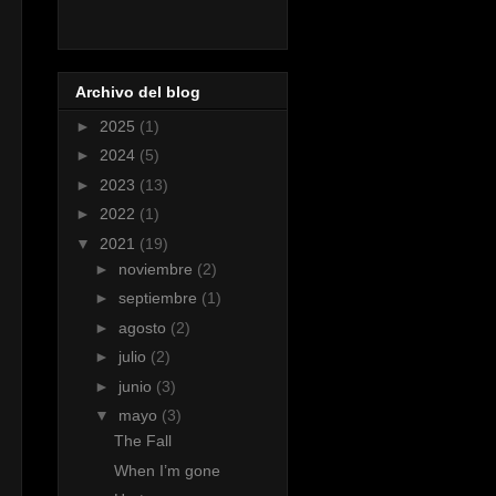
Archivo del blog
►
2025
(1)
►
2024
(5)
►
2023
(13)
►
2022
(1)
▼
2021
(19)
►
noviembre
(2)
►
septiembre
(1)
►
agosto
(2)
►
julio
(2)
►
junio
(3)
▼
mayo
(3)
The Fall
When I’m gone